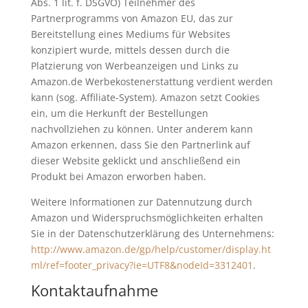
Abs. 1 lit. f. DSGVO) Teilnehmer des
Partnerprogramms von Amazon EU, das zur
Bereitstellung eines Mediums für Websites
konzipiert wurde, mittels dessen durch die
Platzierung von Werbeanzeigen und Links zu
Amazon.de Werbekostenerstattung verdient werden
kann (sog. Affiliate-System). Amazon setzt Cookies
ein, um die Herkunft der Bestellungen
nachvollziehen zu können. Unter anderem kann
Amazon erkennen, dass Sie den Partnerlink auf
dieser Website geklickt und anschließend ein
Produkt bei Amazon erworben haben.
Weitere Informationen zur Datennutzung durch
Amazon und Widerspruchsmöglichkeiten erhalten
Sie in der Datenschutzerklärung des Unternehmens:
http://www.amazon.de/gp/help/customer/display.ht
ml/ref=footer_privacy?ie=UTF8&nodeId=3312401
.
Kontaktaufnahme