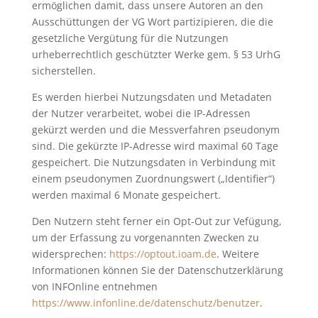
ermöglichen damit, dass unsere Autoren an den
Ausschüttungen der VG Wort partizipieren, die die
gesetzliche Vergütung für die Nutzungen
urheberrechtlich geschützter Werke gem. § 53 UrhG
sicherstellen.
Es werden hierbei Nutzungsdaten und Metadaten
der Nutzer verarbeitet, wobei die IP-Adressen
gekürzt werden und die Messverfahren pseudonym
sind. Die gekürzte IP-Adresse wird maximal 60 Tage
gespeichert. Die Nutzungsdaten in Verbindung mit
einem pseudonymen Zuordnungswert („Identifier“)
werden maximal 6 Monate gespeichert.
Den Nutzern steht ferner ein Opt-Out zur Vefügung,
um der Erfassung zu vorgenannten Zwecken zu
widersprechen:
https://optout.ioam.de
. Weitere
Informationen können Sie der Datenschutzerklärung
von INFOnline entnehmen
https://www.infonline.de/datenschutz/benutzer
.